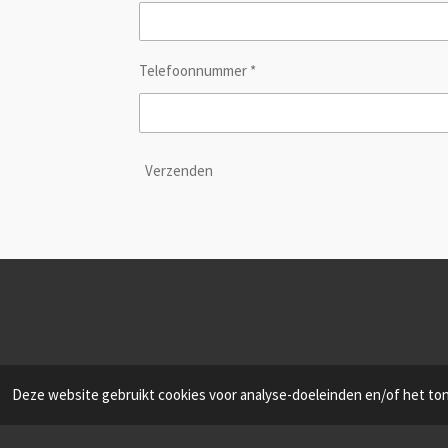
Telefoonnummer *
Verzenden
Deze website gebruikt cookies voor analyse-doeleinden en/of het tone