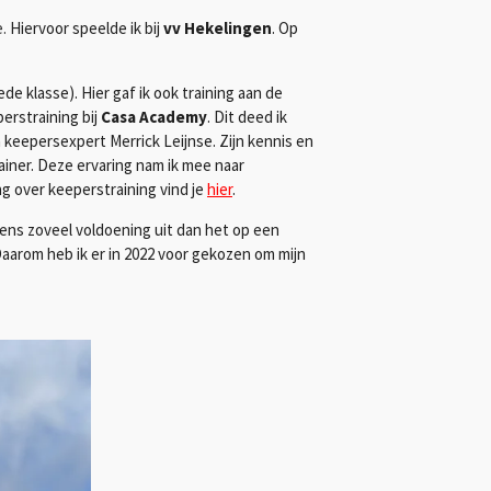
e.
Hiervoor speelde ik bij
vv Hekelingen
. Op
de klasse). Hier gaf ik ook training aan de
erstraining bij
Casa Academy
. Dit deed ik
keepersexpert Merrick Leijnse. Zijn kennis en
rainer. Deze ervaring nam ik mee naar
g over keeperstraining vind je
hier
.
rgens zoveel voldoening uit dan het op een
Daarom heb ik er in 2022 voor gekozen om mijn