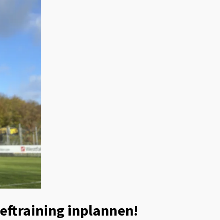
eftraining inplannen!