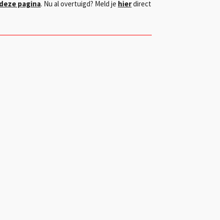
deze pagina
. Nu al overtuigd? Meld je
hier
direct