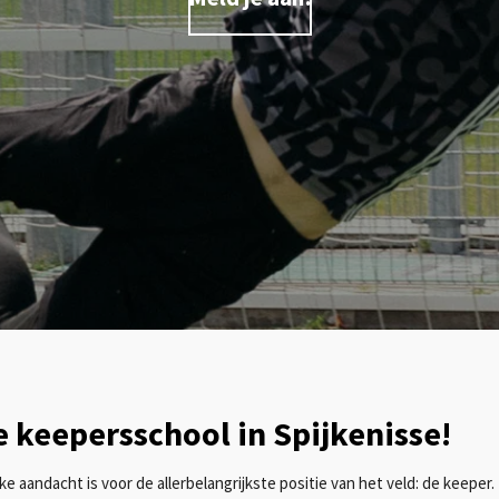
te keepersschool in Spijkenisse!
e aandacht is voor de allerbelangrijkste positie van het veld: de keeper.