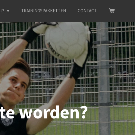
IJ?
TRAININGSPAKKETTEN
CONTACT
 te worden?