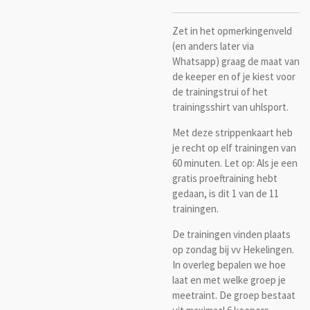
Zet in het opmerkingenveld
(en anders later via
Whatsapp) graag de maat van
de keeper en of je kiest voor
de trainingstrui of het
trainingsshirt van uhlsport.
Met deze strippenkaart heb
je recht op elf trainingen van
60 minuten. Let op: Als je een
gratis proeftraining hebt
gedaan, is dit 1 van de 11
trainingen.
De trainingen vinden plaats
op zondag bij vv Hekelingen.
In overleg bepalen we hoe
laat en met welke groep je
meetraint. De groep bestaat